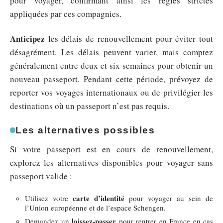
pour voyager, confirmant ainsi les règles strictes
appliquées par ces compagnies.
Anticipez
les délais de renouvellement pour éviter tout
désagrément. Les délais peuvent varier, mais comptez
généralement entre deux et six semaines pour obtenir un
nouveau passeport. Pendant cette période, prévoyez de
reporter vos voyages internationaux ou de privilégier les
destinations où un passeport n’est pas requis.
Les alternatives possibles
Si votre passeport est en cours de renouvellement,
explorez les alternatives disponibles pour voyager sans
passeport valide :
carte d’identité
Utilisez votre
pour voyager au sein de
l’Union européenne et de l’espace Schengen.
laissez-passer
Demandez un
pour rentrer en France en cas