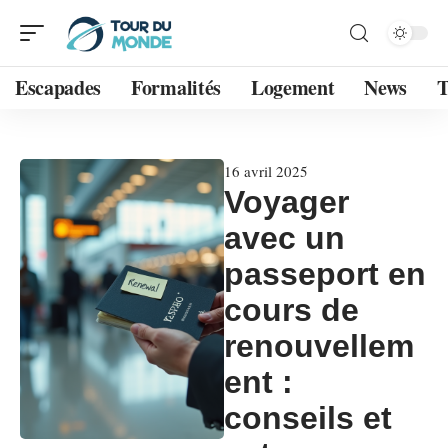
Escapades
Formalités
Logement
News
T
16 avril 2025
Voyager
avec un
passeport en
cours de
renouvellem
ent :
conseils et