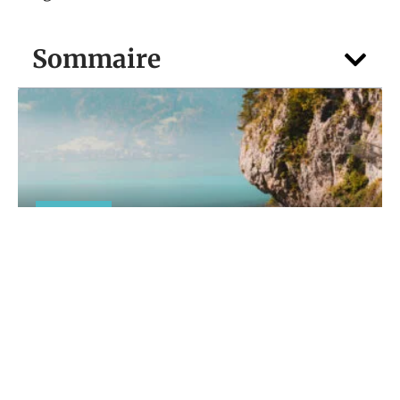
Sommaire
TOURISME
Croisières en 2026 : pourquoi les
Français embarquent de plus en plus ?
7 août 2026
Contact
Mentions Légales
Sitemap