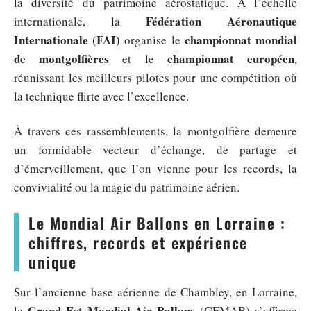
la diversité du patrimoine aérostatique. À l’échelle
Fédération Aéronautique
internationale, la
Internationale (FAI)
championnat mondial
organise le
de montgolfières
championnat européen
et le
,
réunissant les meilleurs pilotes pour une compétition où
la technique flirte avec l’excellence.
À travers ces rassemblements, la montgolfière demeure
un formidable vecteur d’échange, de partage et
d’émerveillement, que l’on vienne pour les records, la
convivialité ou la magie du patrimoine aérien.
Le Mondial Air Ballons en Lorraine :
chiffres, records et expérience
unique
Sur l’ancienne base aérienne de Chambley, en Lorraine,
Grand Est Mondial Air Ballons
le
(GEMAB) s’affirme