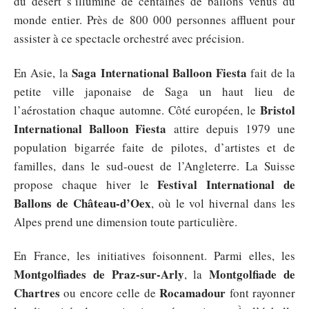
du désert s’illumine de centaines de ballons venus du
monde entier. Près de 800 000 personnes affluent pour
assister à ce spectacle orchestré avec précision.
Saga International Balloon Fiesta
En Asie, la
fait de la
petite ville japonaise de Saga un haut lieu de
Bristol
l’aérostation chaque automne. Côté européen, le
International Balloon Fiesta
attire depuis 1979 une
population bigarrée faite de pilotes, d’artistes et de
familles, dans le sud-ouest de l’Angleterre. La Suisse
Festival International de
propose chaque hiver le
Ballons de Château-d’Oex
, où le vol hivernal dans les
Alpes prend une dimension toute particulière.
En France, les initiatives foisonnent. Parmi elles, les
Montgolfiades de Praz-sur-Arly
Montgolfiade de
, la
Chartres
Rocamadour
ou encore celle de
font rayonner