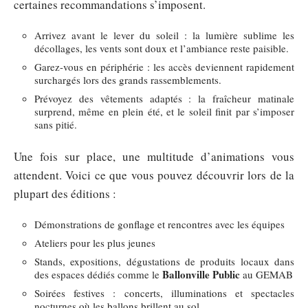
certaines recommandations s’imposent.
Arrivez avant le lever du soleil : la lumière sublime les
décollages, les vents sont doux et l’ambiance reste paisible.
Garez-vous en périphérie : les accès deviennent rapidement
surchargés lors des grands rassemblements.
Prévoyez des vêtements adaptés : la fraîcheur matinale
surprend, même en plein été, et le soleil finit par s’imposer
sans pitié.
Une fois sur place, une multitude d’animations vous
attendent. Voici ce que vous pouvez découvrir lors de la
plupart des éditions :
Démonstrations de gonflage et rencontres avec les équipes
Ateliers pour les plus jeunes
Stands, expositions, dégustations de produits locaux dans
Ballonville Public
des espaces dédiés comme le
au GEMAB
Soirées festives : concerts, illuminations et spectacles
nocturnes où les ballons brillent au sol