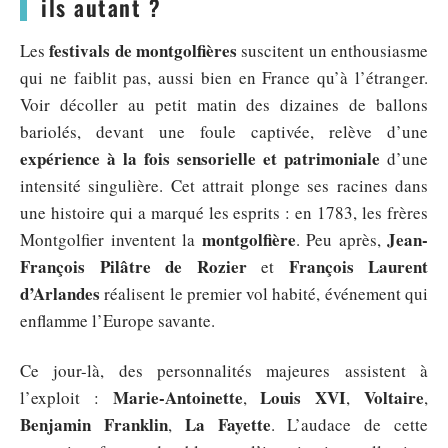
ils autant ?
festivals de montgolfières
Les
suscitent un enthousiasme
qui ne faiblit pas, aussi bien en France qu’à l’étranger.
Voir décoller au petit matin des dizaines de ballons
bariolés, devant une foule captivée, relève d’une
expérience à la fois sensorielle et patrimoniale
d’une
intensité singulière. Cet attrait plonge ses racines dans
une histoire qui a marqué les esprits : en 1783, les frères
montgolfière
Jean-
Montgolfier inventent la
. Peu après,
François Pilâtre de Rozier
François Laurent
et
d’Arlandes
réalisent le premier vol habité, événement qui
enflamme l’Europe savante.
Ce jour-là, des personnalités majeures assistent à
Marie-Antoinette
Louis XVI
Voltaire
l’exploit :
,
,
,
Benjamin Franklin
La Fayette
,
. L’audace de cette