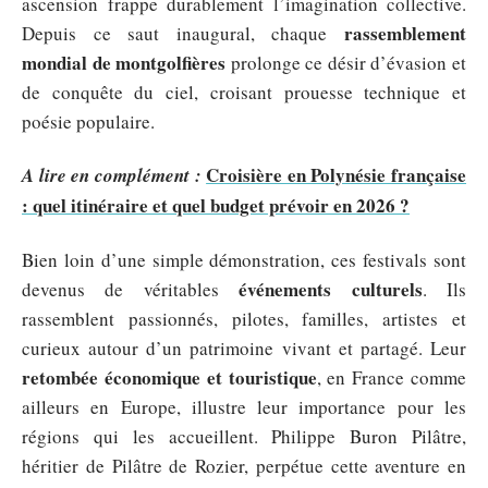
ascension frappe durablement l’imagination collective.
rassemblement
Depuis ce saut inaugural, chaque
mondial de montgolfières
prolonge ce désir d’évasion et
de conquête du ciel, croisant prouesse technique et
poésie populaire.
Croisière en Polynésie française
A lire en complément :
: quel itinéraire et quel budget prévoir en 2026 ?
Bien loin d’une simple démonstration, ces festivals sont
événements culturels
devenus de véritables
. Ils
rassemblent passionnés, pilotes, familles, artistes et
curieux autour d’un patrimoine vivant et partagé. Leur
retombée économique et touristique
, en France comme
ailleurs en Europe, illustre leur importance pour les
régions qui les accueillent. Philippe Buron Pilâtre,
héritier de Pilâtre de Rozier, perpétue cette aventure en