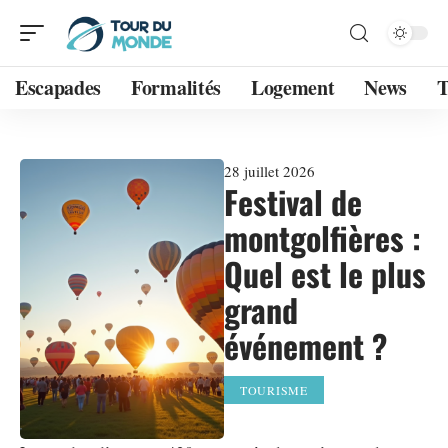
Escapades
Formalités
Logement
News
T
28 juillet 2026
Festival de
montgolfières :
Quel est le plus
grand
événement ?
TOURISME