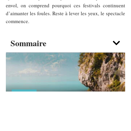
envol, on comprend pourquoi ces festivals continuent
d’aimanter les foules. Reste à lever les yeux, le spectacle
commence.
Sommaire
TOURISME
Croisières en 2026 : pourquoi les
Français embarquent de plus en plus ?
7 août 2026