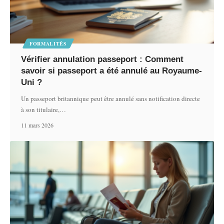
FORMALITÉS
Vérifier annulation passeport : Comment
savoir si passeport a été annulé au Royaume-
Uni ?
Un passeport britannique peut être annulé sans notification directe
à son titulaire,
…
11 mars 2026