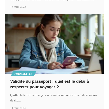
13 mars 2026
FORMALITÉS
Validité du passeport : quel est le délai à
respecter pour voyager ?
Quitter le territoire français avec un passeport expirant dans moins
de six
…
11 mars 2026