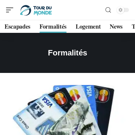
Escapades
Formalités
Logement
News
T
Formalités