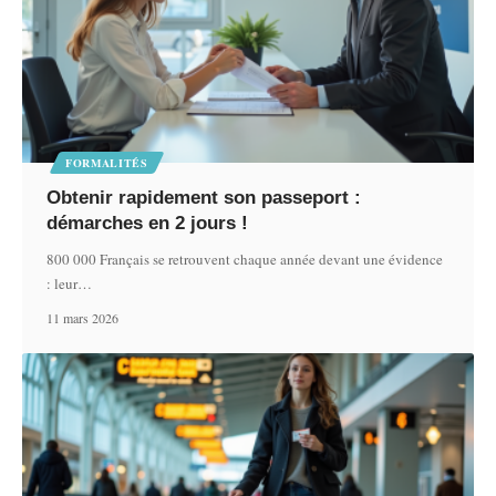
FORMALITÉS
Obtenir rapidement son passeport :
démarches en 2 jours !
800 000 Français se retrouvent chaque année devant une évidence
: leur
…
11 mars 2026