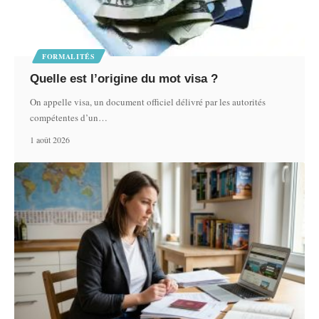
FORMALITÉS
Quelle est l’origine du mot visa ?
On appelle visa, un document officiel délivré par les autorités
compétentes d’un
…
1 août 2026