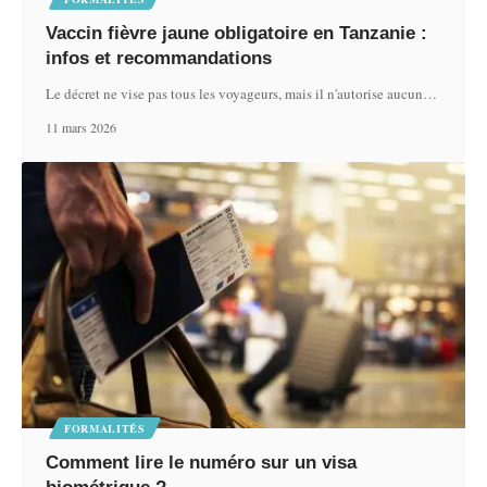
Vaccin fièvre jaune obligatoire en Tanzanie :
infos et recommandations
Le décret ne vise pas tous les voyageurs, mais il n'autorise aucun
…
11 mars 2026
FORMALITÉS
Comment lire le numéro sur un visa