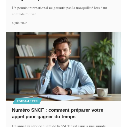
Un permis international ne garantit pas la tranquillité lors d'un
contrôle routier
…
8 juin 2026
FORMALITÉS
Numéro SNCF : comment préparer votre
appel pour gagner du temps
Un appel au service client de la SNCF n'est jamais une simple
…