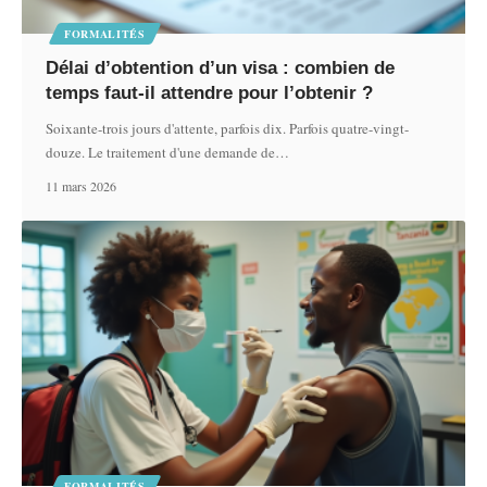
FORMALITÉS
Délai d’obtention d’un visa : combien de
temps faut-il attendre pour l’obtenir ?
Soixante-trois jours d'attente, parfois dix. Parfois quatre-vingt-
douze. Le traitement d'une demande de
…
11 mars 2026
FORMALITÉS