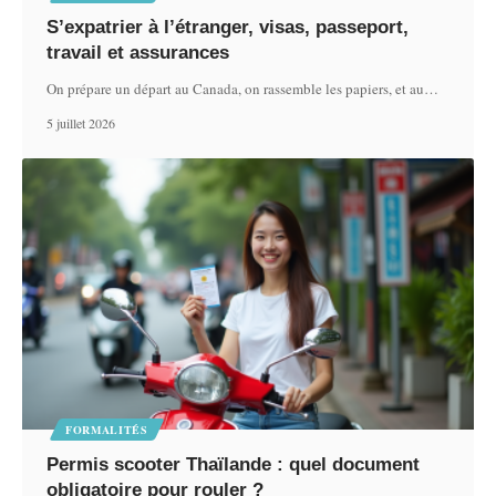
S’expatrier à l’étranger, visas, passeport,
travail et assurances
On prépare un départ au Canada, on rassemble les papiers, et au
…
5 juillet 2026
FORMALITÉS
Permis scooter Thaïlande : quel document
obligatoire pour rouler ?