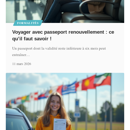
FORMALITÉS
Voyager avec passeport renouvellement : ce
qu’il faut savoir !
Un passeport dont la validité reste inférieure à six mois peut
entraîner
…
11 mars 2026