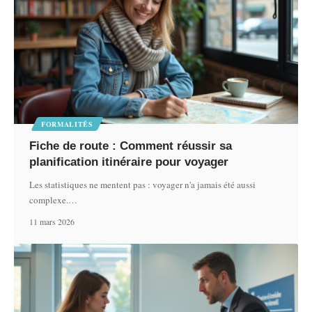
FORMALITÉS
Fiche de route : Comment réussir sa
planification itinéraire pour voyager
Les statistiques ne mentent pas : voyager n'a jamais été aussi
complexe.
…
11 mars 2026