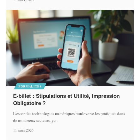
FORMALITÉS
E-billet : Stipulations et Utilité, Impression
Obligatoire ?
L'essor des technologies numériques bouleverse les pratiques dans
de nombreux secteurs, y
…
11 mars 2026