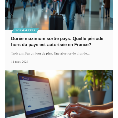
FORMALITÉS
Durée maximum sortie pays: Quelle période
hors du pays est autorisée en France?
Trois ans. Pas un jour de plus. Une absence de plus de
…
11 mars 2026