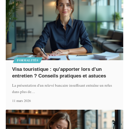
FORMALITÉS
Visa touristique : qu’apporter lors d’un
entretien ? Conseils pratiques et astuces
La présentation d'un relevé bancaire insuffisant entraîne un refus
dans plus de
…
11 mars 2026