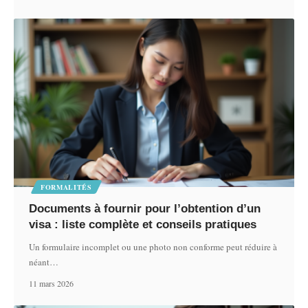
FORMALITÉS
Documents à fournir pour l’obtention d’un
visa : liste complète et conseils pratiques
Un formulaire incomplet ou une photo non conforme peut réduire à
néant
…
11 mars 2026