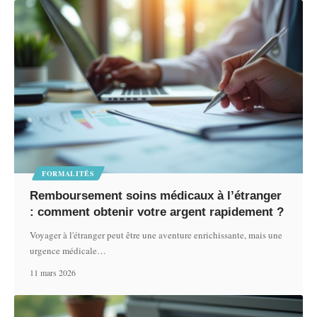
FORMALITÉS
Remboursement soins médicaux à l’étranger
: comment obtenir votre argent rapidement ?
Voyager à l'étranger peut être une aventure enrichissante, mais une
urgence médicale
…
11 mars 2026