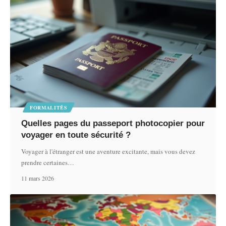
FORMALITÉS
Quelles pages du passeport photocopier pour
voyager en toute sécurité ?
Voyager à l'étranger est une aventure excitante, mais vous devez
prendre certaines
…
11 mars 2026