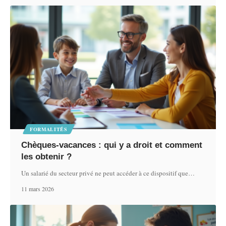
FORMALITÉS
Chèques-vacances : qui y a droit et comment
les obtenir ?
Un salarié du secteur privé ne peut accéder à ce dispositif que
…
11 mars 2026