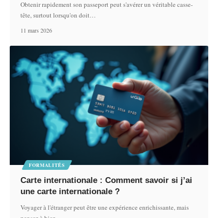
Obtenir rapidement son passeport peut s'avérer un véritable casse-
tête, surtout lorsqu'on doit
…
11 mars 2026
FORMALITÉS
Carte internationale : Comment savoir si j’ai
une carte internationale ?
Voyager à l'étranger peut être une expérience enrichissante, mais
pensez à bien
…