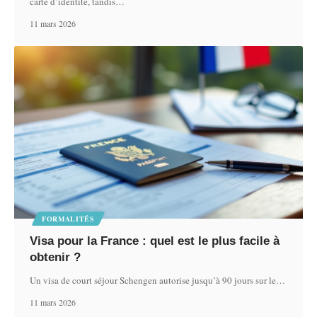
carte d’identité, tandis
…
11 mars 2026
FORMALITÉS
Visa pour la France : quel est le plus facile à
obtenir ?
Un visa de court séjour Schengen autorise jusqu’à 90 jours sur le
…
11 mars 2026