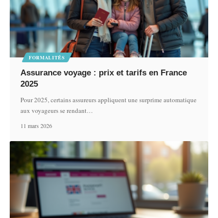
FORMALITÉS
Assurance voyage : prix et tarifs en France
2025
Pour 2025, certains assureurs appliquent une surprime automatique
aux voyageurs se rendant
…
11 mars 2026