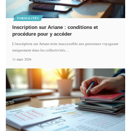
FORMALITÉS
Inscription sur Ariane : conditions et
procédure pour y accéder
L'inscription sur Ariane reste inaccessible aux personnes voyageant
uniquement dans les collectivités
…
11 mars 2026