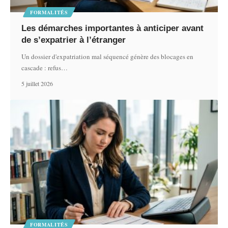
FORMALITÉS
Les démarches importantes à anticiper avant
de s’expatrier à l’étranger
Un dossier d'expatriation mal séquencé génère des blocages en
cascade : refus
…
5 juillet 2026
FORMALITÉS