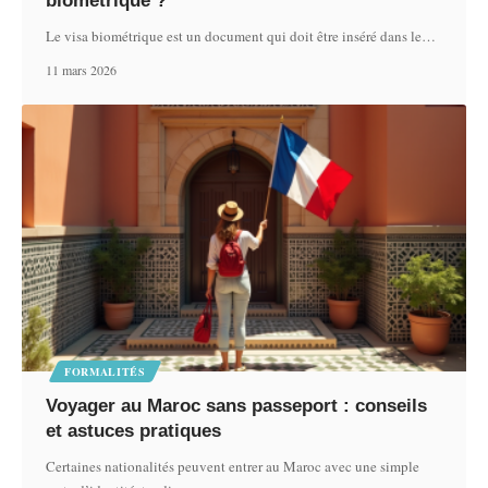
biométrique ?
Le visa biométrique est un document qui doit être inséré dans le
…
11 mars 2026
FORMALITÉS
Voyager au Maroc sans passeport : conseils
et astuces pratiques
Certaines nationalités peuvent entrer au Maroc avec une simple