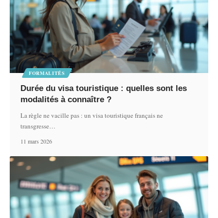
FORMALITÉS
Durée du visa touristique : quelles sont les
modalités à connaître ?
La règle ne vacille pas : un visa touristique français ne
transgresse
…
11 mars 2026