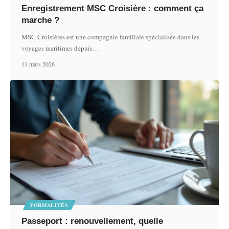
Enregistrement MSC Croisière : comment ça
marche ?
MSC Croisières est une compagnie familiale spécialisée dans les
voyages maritimes depuis
…
11 mars 2026
FORMALITÉS
Passeport : renouvellement, quelle