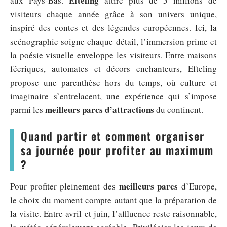
Efteling
aux Pays-Bas.
attire plus de 5 millions de
visiteurs chaque année grâce à son univers unique,
inspiré des contes et des légendes européennes. Ici, la
scénographie soigne chaque détail, l’immersion prime et
la poésie visuelle enveloppe les visiteurs. Entre maisons
féeriques, automates et décors enchanteurs, Efteling
propose une parenthèse hors du temps, où culture et
imaginaire s’entrelacent, une expérience qui s’impose
meilleurs parcs d’attractions
parmi les
du continent.
Quand partir et comment organiser
sa journée pour profiter au maximum
?
meilleurs parcs
Pour profiter pleinement des
d’Europe,
le choix du moment compte autant que la préparation de
la visite. Entre avril et juin, l’affluence reste raisonnable,