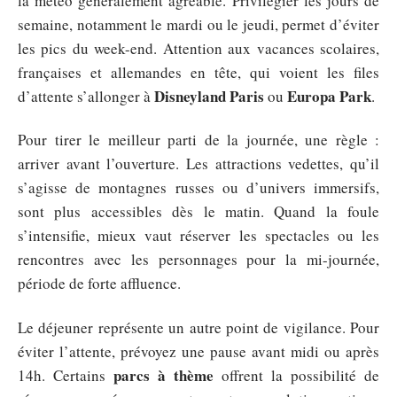
la météo généralement agréable. Privilégier les jours de
semaine, notamment le mardi ou le jeudi, permet d’éviter
les pics du week-end. Attention aux vacances scolaires,
françaises et allemandes en tête, qui voient les files
Disneyland Paris
Europa Park
d’attente s’allonger à
ou
.
Pour tirer le meilleur parti de la journée, une règle :
arriver avant l’ouverture. Les attractions vedettes, qu’il
s’agisse de montagnes russes ou d’univers immersifs,
sont plus accessibles dès le matin. Quand la foule
s’intensifie, mieux vaut réserver les spectacles ou les
rencontres avec les personnages pour la mi-journée,
période de forte affluence.
Le déjeuner représente un autre point de vigilance. Pour
éviter l’attente, prévoyez une pause avant midi ou après
parcs à thème
14h. Certains
offrent la possibilité de