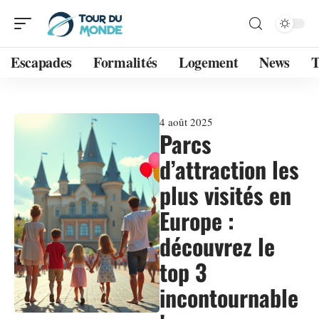
Escapades
Formalités
Logement
News
T
4 août 2025
Parcs
d’attraction les
plus visités en
Europe :
découvrez le
top 3
incontournable