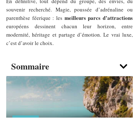
En définitive, tout dépend du groupe, des envies, du
souvenir recherché. Magie, poussée d’adrénaline ou
meilleurs parcs d’attractions
parenthèse féerique : les
européens dessinent chacun leur horizon, entre
modernité, héritage et partage d’émotion. Le vrai luxe,
c’est d’avoir le choix.
Sommaire
TOURISME
Croisières en 2026 : pourquoi les
Français embarquent de plus en plus ?