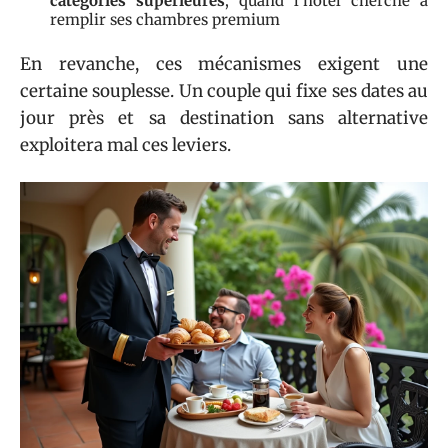
catégories supérieures
, quand l’hôtel cherche à
remplir ses chambres premium
En revanche, ces mécanismes exigent une
certaine souplesse. Un couple qui fixe ses dates au
jour près et sa destination sans alternative
exploitera mal ces leviers.