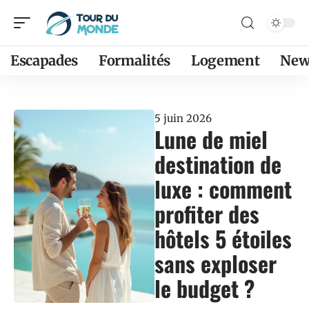
Escapades
Formalités
Logement
New
5 juin 2026
Lune de miel
destination de
luxe : comment
profiter des
hôtels 5 étoiles
sans exploser
le budget ?