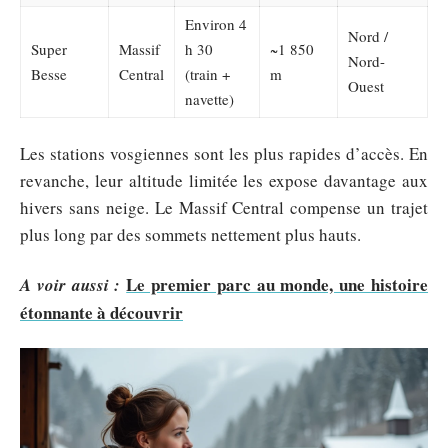
Environ 4
Nord /
Super
Massif
h 30
~1 850
Nord-
Besse
Central
(train +
m
Ouest
navette)
Les stations vosgiennes sont les plus rapides d’accès. En
revanche, leur altitude limitée les expose davantage aux
hivers sans neige. Le Massif Central compense un trajet
plus long par des sommets nettement plus hauts.
Le premier parc au monde, une histoire
A voir aussi :
étonnante à découvrir