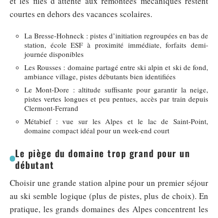
et les files d’attente aux remontées mécaniques restent
courtes en dehors des vacances scolaires.
La Bresse-Hohneck : pistes d’initiation regroupées en bas de
station, école ESF à proximité immédiate, forfaits demi-
journée disponibles
Les Rousses : domaine partagé entre ski alpin et ski de fond,
ambiance village, pistes débutants bien identifiées
Le Mont-Dore : altitude suffisante pour garantir la neige,
pistes vertes longues et peu pentues, accès par train depuis
Clermont-Ferrand
Métabief : vue sur les Alpes et le lac de Saint-Point,
domaine compact idéal pour un week-end court
Le piège du domaine trop grand pour un
débutant
Choisir une grande station alpine pour un premier séjour
au ski semble logique (plus de pistes, plus de choix). En
pratique, les grands domaines des Alpes concentrent les