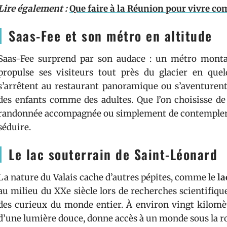
Lire également :
Que faire à la Réunion pour vivre c
Saas-Fee et son métro en altitude
Saas-Fee surprend par son audace : un métro montagn
propulse ses visiteurs tout près du glacier en que
s’arrêtent au restaurant panoramique ou s’aventurent
des enfants comme des adultes. Que l’on choisisse de 
randonnée accompagnée ou simplement de contempler les
séduire.
Le lac souterrain de Saint-Léonard
La nature du Valais cache d’autres pépites, comme le
la
au milieu du XXe siècle lors de recherches scientifiqu
des curieux du monde entier. À environ vingt kilomètr
d’une lumière douce, donne accès à un monde sous la r