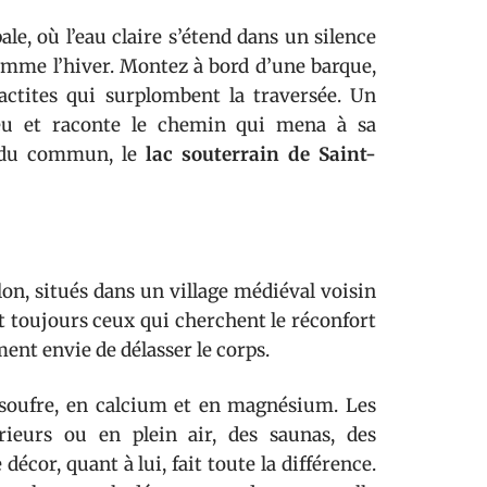
ale, où l’eau claire s’étend dans un silence
comme l’hiver. Montez à bord d’une barque,
lactites qui surplombent la traversée. Un
ieu et raconte le chemin qui mena à sa
s du commun, le
lac souterrain de Saint-
lon, situés dans un village médiéval voisin
nt toujours ceux qui cherchent le réconfort
nt envie de délasser le corps.
en soufre, en calcium et en magnésium. Les
érieurs ou en plein air, des saunas, des
cor, quant à lui, fait toute la différence.