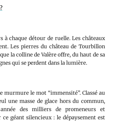
?
s à chaque détour de ruelle. Les châteaux
inent. Les pierres du château de Tourbillon
que la colline de Valère offre, du haut de sa
ignes qui se perdent dans la lumière.
que murmure le mot “immensité”. Classé au
 seul une masse de glace hors du commun,
 année des milliers de promeneurs et
r ce géant silencieux : le dépaysement est