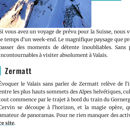
Si vous avez un voyage de prévu pour la Suisse, nous vo
le temps d’un week-end. Le magnifique paysage que pr
passer des moments de détente inoubliables. Sans p
incontournables à visiter absolument à Valais.
Zermatt
Évoquer le Valais sans parler de Zermatt relève de l’
entre les plus hauts sommets des Alpes helvétiques, cul
tout commence par le trajet à bord du train du Gornerg
Cervin se découpe à l’horizon, et la magie opère, 
amateur de panoramas. Pour ne rien manquer des activité
ce site
.