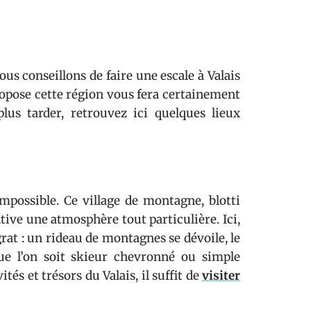
us conseillons de faire une escale à Valais
opose cette région vous fera certainement
lus tarder, retrouvez ici quelques lieux
impossible. Ce village de montagne, blotti
tive une atmosphère tout particulière. Ici,
rat : un rideau de montagnes se dévoile, le
que l’on soit skieur chevronné ou simple
s et trésors du Valais, il suffit de
visiter