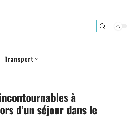
Transport
5
 incontournables à
lors d’un séjour dans le