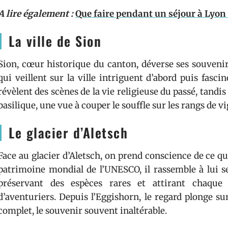
A lire également :
Que faire pendant un séjour à Lyon 
La ville de Sion
Sion, cœur historique du canton, déverse ses souvenir
qui veillent sur la ville intriguent d’abord puis fasc
révèlent des scènes de la vie religieuse du passé, tandis 
basilique, une vue à couper le souffle sur les rangs de v
Le glacier d’Aletsch
Face au glacier d’Aletsch, on prend conscience de ce 
patrimoine mondial de l’UNESCO, il rassemble à lui
préservant des espèces rares et attirant chaque
d’aventuriers. Depuis l’Eggishorn, le regard plonge su
complet, le souvenir souvent inaltérable.