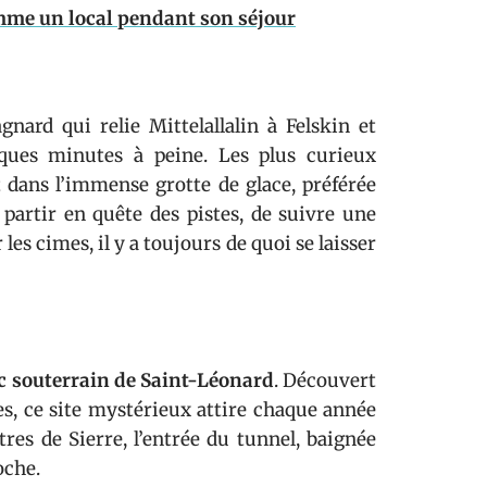
omme un local pendant son séjour
ard qui relie Mittelallalin à Felskin et
lques minutes à peine. Les plus curieux
 dans l’immense grotte de glace, préférée
partir en quête des pistes, de suivre une
 cimes, il y a toujours de quoi se laisser
c souterrain de Saint-Léonard
. Découvert
es, ce site mystérieux attire chaque année
es de Sierre, l’entrée du tunnel, baignée
oche.