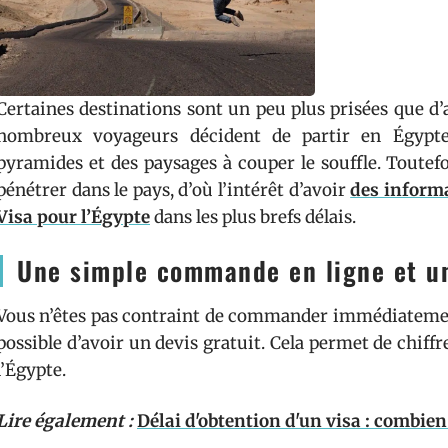
Certaines destinations sont un peu plus prisées que d’
nombreux voyageurs décident de partir en Égypte
pyramides et des paysages à couper le souffle. Toute
pénétrer dans le pays, d’où l’intérêt d’avoir
des informa
Visa pour l’Égypte
dans les plus brefs délais.
Une simple commande en ligne et un
Vous n’êtes pas contraint de commander immédiatement v
possible d’avoir un devis gratuit. Cela permet de chiff
l’Égypte.
Lire également :
Délai d'obtention d'un visa : combien