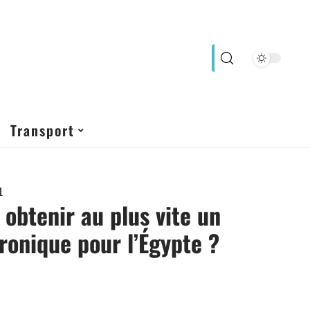
Transport
1
btenir au plus vite un
tronique pour l’Égypte ?