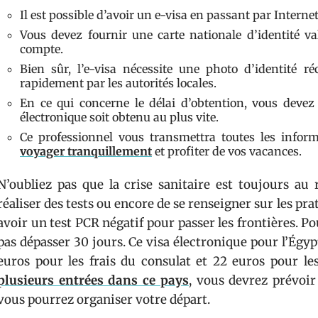
Il est possible d’avoir un e-visa en passant par Intern
Vous devez fournir une carte nationale d’identité v
compte.
Bien sûr, l’e-visa nécessite une photo d’identité ré
rapidement par les autorités locales.
En ce qui concerne le délai d’obtention, vous devez 
électronique soit obtenu au plus vite.
Ce professionnel vous transmettra toutes les infor
voyager tranquillement
et profiter de vos vacances.
N’oubliez pas que la crise sanitaire est toujours au 
réaliser des tests ou encore de se renseigner sur les prat
avoir un test PCR négatif pour passer les frontières. Po
pas dépasser 30 jours. Ce visa électronique pour l’Égy
euros pour les frais du consulat et 22 euros pour les
plusieurs entrées dans ce pays
, vous devrez prévoir
vous pourrez organiser votre départ.