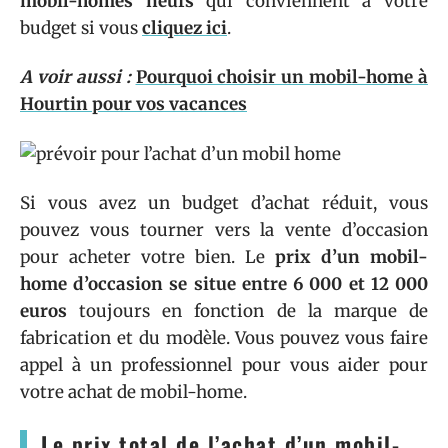
mobil-homes neufs
qui conviennent à votre
budget si vous
cliquez ici
.
A voir aussi :
Pourquoi choisir un mobil-home à
Hourtin pour vos vacances
Si vous avez un budget d’achat réduit, vous
pouvez vous tourner vers la vente d’occasion
pour acheter votre bien. Le
prix d’un mobil-
home d’occasion se situe entre 6 000 et 12 000
euros
toujours en fonction de la marque de
fabrication et du modèle. Vous pouvez vous faire
appel à un professionnel pour vous aider pour
votre achat de mobil-home.
Le prix total de l’achat d’un mobil-