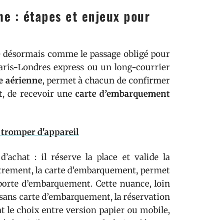
e : étapes et enjeux pour
se désormais comme le passage obligé pour
Paris-Londres express ou un long-courrier
 aérienne
, permet à chacun de confirmer
nt, de recevoir une
carte d’embarquement
e tromper d'appareil
 d’achat : il réserve la place et valide la
istrement, la carte d’embarquement, permet
a porte d’embarquement. Cette nuance, loin
 : sans carte d’embarquement, la réservation
t le choix entre version papier ou mobile,