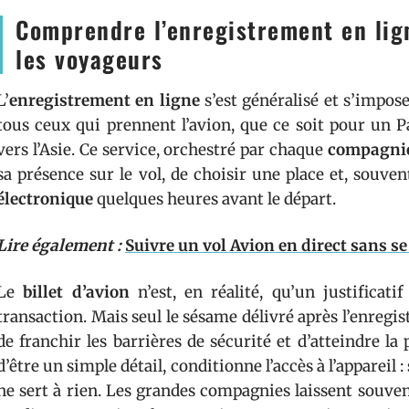
Comprendre l’enregistrement en lign
les voyageurs
L’
enregistrement en ligne
s’est généralisé et s’impo
tous ceux qui prennent l’avion, que ce soit pour un 
vers l’Asie. Ce service, orchestré par chaque
compagnie
sa présence sur le vol, de choisir une place et, souve
électronique
quelques heures avant le départ.
Lire également :
Suivre un vol Avion en direct sans s
Le
billet d’avion
n’est, en réalité, qu’un justificatif
transaction. Mais seul le sésame délivré après l’enreg
de franchir les barrières de sécurité et d’atteindre l
d’être un simple détail, conditionne l’accès à l’appareil
ne sert à rien. Les grandes compagnies laissent souven