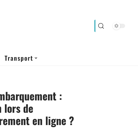
Transport
embarquement :
n lors de
trement en ligne ?