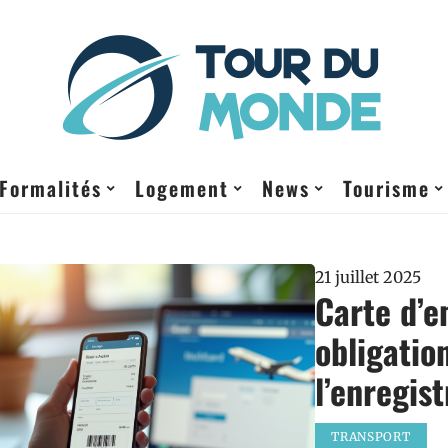
Formalités
Logement
News
Tourisme
21 juillet 2025
Carte d’
obligatio
l’enregis
TRANSPORT