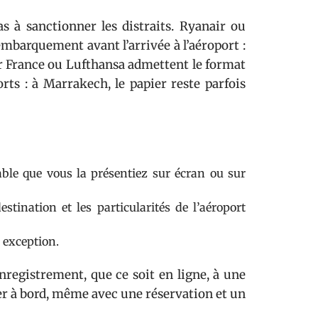
s à sanctionner les distraits. Ryanair ou
embarquement avant l’arrivée à l’aéroport :
Air France ou Lufthansa admettent le format
rts : à Marrakech, le papier reste parfois
ble que vous la présentiez sur écran ou sur
tination et les particularités de l’aéroport
 exception.
registrement, que ce soit en ligne, à une
ter à bord, même avec une réservation et un