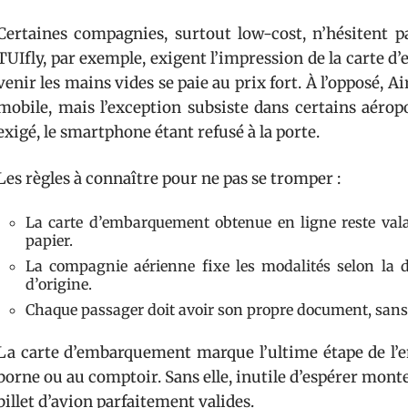
Certaines compagnies, surtout low-cost, n’hésitent pa
TUIfly, par exemple, exigent l’impression de la carte d’
venir les mains vides se paie au prix fort. À l’opposé, 
mobile, mais l’exception subsiste dans certains aéropo
exigé, le smartphone étant refusé à la porte.
Les règles à connaître pour ne pas se tromper :
La carte d’embarquement obtenue en ligne reste vala
papier.
La compagnie aérienne fixe les modalités selon la des
d’origine.
Chaque passager doit avoir son propre document, sans
La carte d’embarquement marque l’ultime étape de l’en
borne ou au comptoir. Sans elle, inutile d’espérer mon
billet d’avion parfaitement valides.