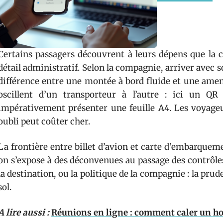
Certains passagers découvrent à leurs dépens que la 
détail administratif. Selon la compagnie, arriver avec
différence entre une montée à bord fluide et une amen
oscillent d’un transporteur à l’autre : ici un QR
impérativement présenter une feuille A4. Les voyageu
oubli peut coûter cher.
La frontière entre billet d’avion et carte d’embarqueme
on s’expose à des déconvenues au passage des contrôles
la destination, ou la politique de la compagnie : la pru
sol.
A lire aussi :
Réunions en ligne : comment caler un hor