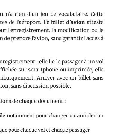
on
n’a rien d’un jeu de vocabulaire. Cette
tes de l’aéroport. Le
billet d’avion
atteste
pour l’enregistrement, la modification ou le
de prendre l’avion, sans garantir l’accès à
enregistrement : elle lie le passager à un vol
 affichée sur smartphone ou imprimée, elle
embarquement. Arriver avec un billet sans
vion, sans discussion possible.
ctions de chaque document :
, utile notamment pour changer ou annuler un
ue pour chaque vol et chaque passager.