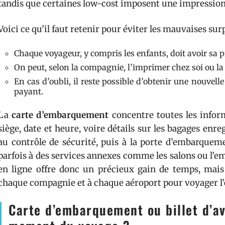
tandis que certaines low-cost imposent une impression 
Voici ce qu’il faut retenir pour éviter les mauvaises sur
Chaque voyageur, y compris les enfants, doit avoir sa 
On peut, selon la compagnie, l’imprimer chez soi ou l
En cas d’oubli, il reste possible d’obtenir une nouvelle 
payant.
La
carte d’embarquement
concentre toutes les infor
siège, date et heure, voire détails sur les bagages enre
au contrôle de sécurité, puis à la porte d’embarqueme
parfois à des services annexes comme les salons ou l’
en ligne offre donc un précieux gain de temps, mais 
chaque compagnie et à chaque aéroport pour voyager l’e
Carte d’embarquement ou billet d’av