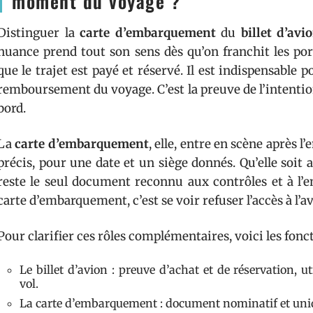
moment du voyage ?
Distinguer la
carte d’embarquement
du
billet d’avi
nuance prend tout son sens dès qu’on franchit les por
que le trajet est payé et réservé. Il est indispensable 
remboursement du voyage. C’est la preuve de l’intention 
bord.
La
carte d’embarquement
, elle, entre en scène après l’
précis, pour une date et un siège donnés. Qu’elle soit
reste le seul document reconnu aux contrôles et à l’
carte d’embarquement, c’est se voir refuser l’accès à l’a
Pour clarifier ces rôles complémentaires, voici les fon
Le billet d’avion : preuve d’achat et de réservation
vol.
La carte d’embarquement : document nominatif et uniq