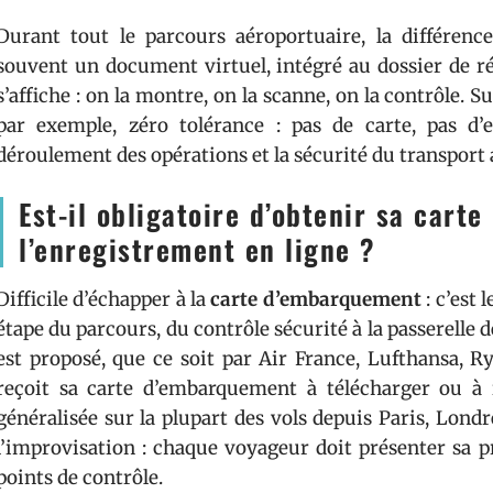
Durant tout le parcours aéroportuaire, la différence
souvent un document virtuel, intégré au dossier de ré
s’affiche : on la montre, on la scanne, on la contrôle. Su
par exemple, zéro tolérance : pas de carte, pas d
déroulement des opérations et la sécurité du transport 
Est-il obligatoire d’obtenir sa cart
l’enregistrement en ligne ?
Difficile d’échapper à la
carte d’embarquement
: c’est
étape du parcours, du contrôle sécurité à la passerelle de
est proposé, que ce soit par Air France, Lufthansa, R
reçoit sa carte d’embarquement à télécharger ou à 
généralisée sur la plupart des vols depuis Paris, Lond
l’improvisation : chaque voyageur doit présenter sa pr
points de contrôle.