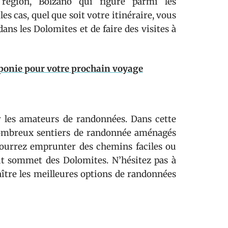
 région, Bolzano qui figure parmi les
les cas, quel que soit votre itinéraire, vous
ans les Dolomites et de faire des visites à
aponie pour votre prochain voyage
r les amateurs de randonnées. Dans cette
 nombreux sentiers de randonnée aménagés
pourrez emprunter des chemins faciles ou
ut sommet des Dolomites. N’hésitez pas à
ître les meilleures options de randonnées