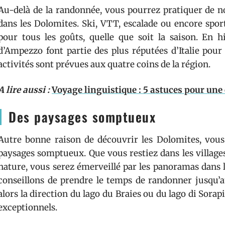
Au-delà de la randonnée, vous pourrez pratiquer de no
dans les Dolomites. Ski, VTT, escalade ou encore spor
pour tous les goûts, quelle que soit la saison. En 
d’Ampezzo font partie des plus réputées d’Italie pour p
activités sont prévues aux quatre coins de la région.
A lire aussi :
Voyage linguistique : 5 astuces pour une
Des paysages somptueux
Autre bonne raison de découvrir les Dolomites, vous 
paysages somptueux. Que vous restiez dans les village
nature, vous serez émerveillé par les panoramas dans 
conseillons de prendre le temps de randonner jusqu’a
alors la direction du lago du Braies ou du lago di Sora
exceptionnels.