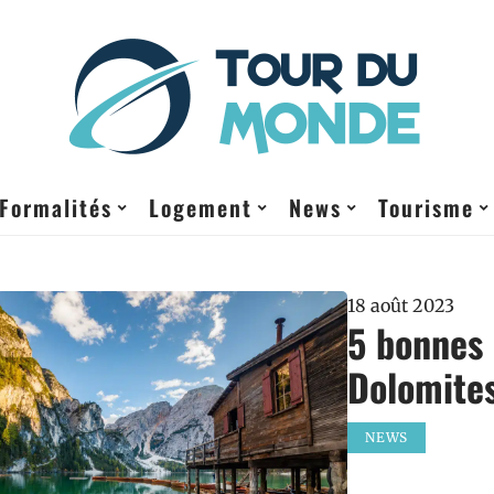
Formalités
Logement
News
Tourisme
18 août 2023
5 bonnes 
Dolomite
NEWS