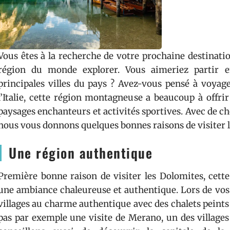
Vous êtes à la recherche de votre prochaine destinati
région du monde explorer. Vous aimeriez partir en
principales villes du pays ? Avez-vous pensé à voyag
l’Italie, cette région montagneuse a beaucoup à offrir
paysages enchanteurs et activités sportives. Avec de ch
nous vous donnons quelques bonnes raisons de visiter 
Une région authentique
Première bonne raison de visiter les Dolomites, cette
une ambiance chaleureuse et authentique. Lors de vos 
villages au charme authentique avec des chalets peint
pas par exemple une visite de Merano, un des villages