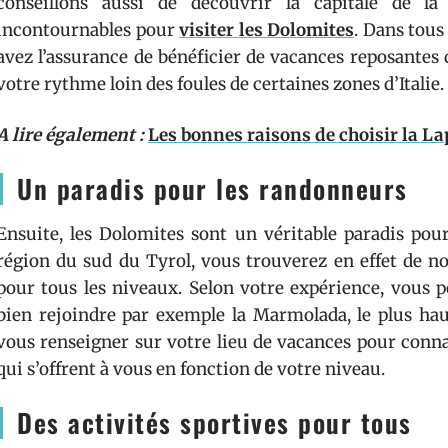
conseillons aussi de découvrir la capitale de la
incontournables pour
visiter les Dolomites
. Dans tous 
avez l’assurance de bénéficier de vacances reposantes d
votre rythme loin des foules de certaines zones d’Italie.
A lire également :
Les bonnes raisons de choisir la L
Un paradis pour les randonneurs
Ensuite, les Dolomites sont un véritable paradis pou
région du sud du Tyrol, vous trouverez en effet de
pour tous les niveaux. Selon votre expérience, vous 
bien rejoindre par exemple la Marmolada, le plus ha
vous renseigner sur votre lieu de vacances pour conna
qui s’offrent à vous en fonction de votre niveau.
Des activités sportives pour tous