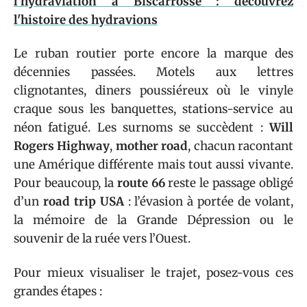
l'hydraviation à Biscarrosse : découvrez
l'histoire des hydravions
Le ruban routier porte encore la marque des
décennies passées. Motels aux lettres
clignotantes, diners poussiéreux où le vinyle
craque sous les banquettes, stations-service au
néon fatigué. Les surnoms se succèdent :
Will
Rogers Highway
,
mother road
, chacun racontant
une Amérique différente mais tout aussi vivante.
Pour beaucoup, la
route 66
reste le passage obligé
d’un
road trip USA
: l’évasion à portée de volant,
la mémoire de la Grande Dépression ou le
souvenir de la ruée vers l’Ouest.
Pour mieux visualiser le trajet, posez-vous ces
grandes étapes :