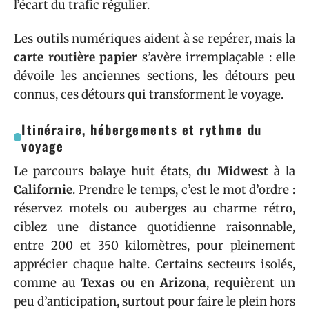
l’écart du trafic régulier.
Les outils numériques aident à se repérer, mais la
carte routière papier
s’avère irremplaçable : elle
dévoile les anciennes sections, les détours peu
connus, ces détours qui transforment le voyage.
Itinéraire, hébergements et rythme du
voyage
Le parcours balaye huit états, du
Midwest
à la
Californie
. Prendre le temps, c’est le mot d’ordre :
réservez motels ou auberges au charme rétro,
ciblez une distance quotidienne raisonnable,
entre 200 et 350 kilomètres, pour pleinement
apprécier chaque halte. Certains secteurs isolés,
comme au
Texas
ou en
Arizona
, requièrent un
peu d’anticipation, surtout pour faire le plein hors