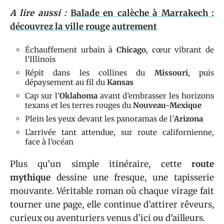
A lire aussi :
Balade en calèche à Marrakech :
découvrez la ville rouge autrement
Échauffement urbain à
Chicago
, cœur vibrant de
l’Illinois
Répit dans les collines du
Missouri
, puis
dépaysement au fil du
Kansas
Cap sur l’
Oklahoma
avant d’embrasser les horizons
texans et les terres rouges du
Nouveau-Mexique
Plein les yeux devant les panoramas de l’
Arizona
L’arrivée tant attendue, sur route californienne,
face à l’océan
Plus qu’un simple itinéraire, cette
route
mythique
dessine une fresque, une tapisserie
mouvante. Véritable roman où chaque virage fait
tourner une page, elle continue d’attirer rêveurs,
curieux ou aventuriers venus d’ici ou d’ailleurs.