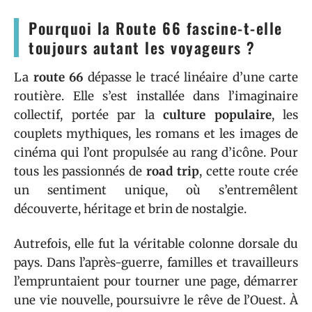
Pourquoi la Route 66 fascine-t-elle
toujours autant les voyageurs ?
La
route 66
dépasse le tracé linéaire d’une carte
routière. Elle s’est installée dans l’imaginaire
collectif, portée par la
culture populaire
, les
couplets mythiques, les romans et les images de
cinéma qui l’ont propulsée au rang d’icône. Pour
tous les passionnés de
road trip
, cette route crée
un sentiment unique, où s’entremêlent
découverte, héritage et brin de nostalgie.
Autrefois, elle fut la véritable colonne dorsale du
pays. Dans l’après-guerre, familles et travailleurs
l’empruntaient pour tourner une page, démarrer
une vie nouvelle, poursuivre le rêve de l’Ouest. À