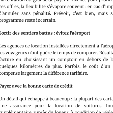
ces offres, la flexibilité s’évapore souvent : en cas d’i
d’annuler sans pénalité. Prévoir, c’est bien, mais s
programme reste incertain.
Sortir des sentiers battus : évitez l’aéroport
Les agences de location installées directement à l’aérop
les voyageurs n’ont guère le temps de comparer. Résulta
facture en choisissant un comptoir en dehors de la
quelques kilomètres de plus. Parfois, le coût d’un
compense largement la différence tarifaire.
Payer avec la bonne carte de crédit
Un détail qui échappe à beaucoup : la plupart des cart
une assurance pour la location de voitures. Inu
supplémentaire auprès du loueur, à condition de régler