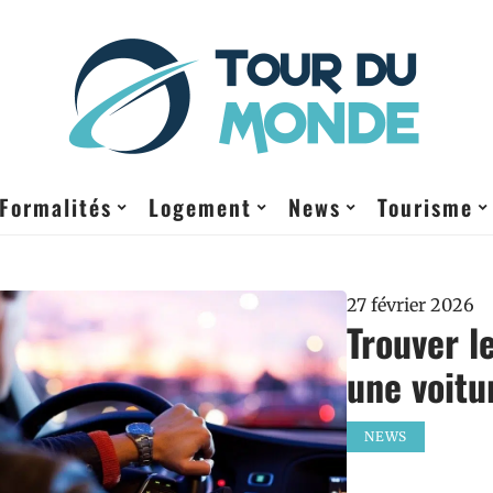
Formalités
Logement
News
Tourisme
27 février 2026
Trouver l
une voitu
NEWS