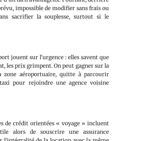
mprévu, impossible de modifier sans frais ou
ans sacrifier la souplesse, surtout si le
ort jouent sur l’urgence : elles savent que
t, les prix grimpent. On peut gagner sur la
 zone aéroportuaire, quitte à parcourir
 taxi pour rejoindre une agence voisine
es de crédit orientées « voyage » incluent
tile alors de souscrire une assurance
 l’intégralité de la location avec la même