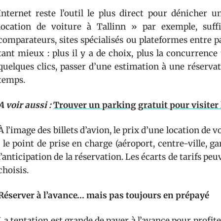
Internet reste l’outil le plus direct pour dénicher 
location de voiture à Tallinn » par exemple, suff
comparateurs, sites spécialisés ou plateformes entre par
tant mieux : plus il y a de choix, plus la concurrence t
quelques clics, passer d’une estimation à une réserva
temps.
A voir aussi :
Trouver un parking gratuit pour visiter 
À l’image des billets d’avion, le prix d’une location de
: le point de prise en charge (aéroport, centre-ville, g
l’anticipation de la réservation. Les écarts de tarifs pe
choisis.
Réserver à l’avance… mais pas toujours en prépayé
La tentation est grande de payer à l’avance pour profite