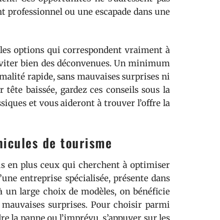
t professionnel ou une escapade dans une
les options qui correspondent vraiment à
’éviter bien des déconvenues. Un minimum
rmalité rapide, sans mauvaises surprises ni
r tête baissée, gardez ces conseils sous la
siques et vous aideront à trouver l’offre la
hicules de tourisme
lus en plus ceux qui cherchent à optimiser
’une entreprise spécialisée, présente dans
à un large choix de modèles, on bénéficie
es mauvaises surprises. Pour choisir parmi
re la panne ou l’imprévu, s’appuyer sur les