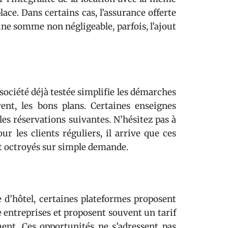
lace. Dans certains cas, l’assurance offerte
ne somme non négligeable, parfois, l’ajout
société déjà testée simplifie les démarches
vent, les bons plans. Certaines enseignes
les réservations suivantes. N’hésitez pas à
r les clients réguliers, il arrive que ces
ent octroyés sur simple demande.
d’hôtel, certaines plateformes proposent
e entreprises et proposent souvent un tarif
ment. Ces opportunités ne s’adressent pas