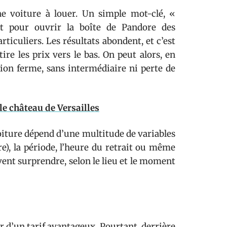
une voiture à louer. Un simple mot-clé, «
it pour ouvrir la boîte de Pandore des
ticuliers. Les résultats abondent, et c’est
ire les prix vers le bas. On peut alors, en
tion ferme, sans intermédiaire ni perte de
le château de Versailles
 voiture dépend d’une multitude de variables
are), la période, l’heure du retrait ou même
uvent surprendre, selon le lieu et le moment
r d’un tarif avantageux. Pourtant, derrière