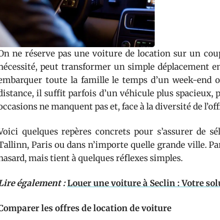
On ne réserve pas une voiture de location sur un coup
nécessité, peut transformer un simple déplacement en
embarquer toute la famille le temps d’un week-end o
distance, il suffit parfois d’un véhicule plus spacieux,
occasions ne manquent pas et, face à la diversité de l’offr
Voici quelques repères concrets pour s’assurer de sé
Tallinn, Paris ou dans n’importe quelle grande ville. Pa
hasard, mais tient à quelques réflexes simples.
Lire également :
Louer une voiture à Seclin : Votre sol
Comparer les offres de location de voiture