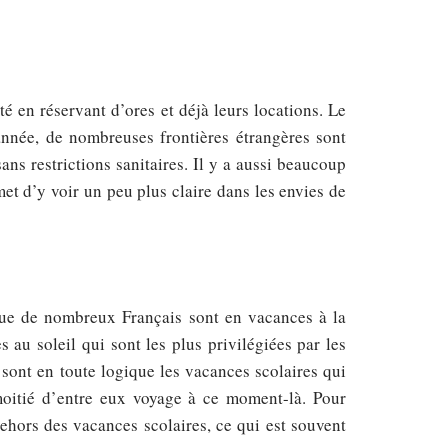
é en réservant d’ores et déjà leurs locations. Le
 année, de nombreuses frontières étrangères sont
ans restrictions sanitaires. Il y a aussi beaucoup
et d’y voir un peu plus claire dans les envies de
que de nombreux Français sont en vacances à la
 au soleil qui sont les plus privilégiées par les
 sont en toute logique les vacances scolaires qui
moitié d’entre eux voyage à ce moment-là. Pour
ehors des vacances scolaires, ce qui est souvent