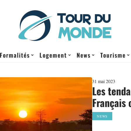
Formalités
Logement
News
Tourisme
31 mai 2023
Les tenda
Français 
NEWS