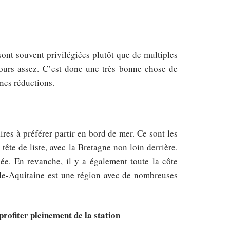
sont souvent privilégiées plutôt que de multiples
ujours assez. C’est donc une très bonne chose de
nes réductions.
res à préférer partir en bord de mer. Ce sont les
te de liste, avec la Bretagne non loin derrière.
sée. En revanche, il y a également toute la côte
lle-Aquitaine est une région avec de nombreuses
profiter pleinement de la station