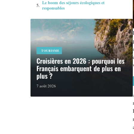
Le boom des séjours écologiques et
responsables
TOURISME
Croisières en 2026 : pourquoi les
Français embarquent de plus en
plus ?
7 août 2026