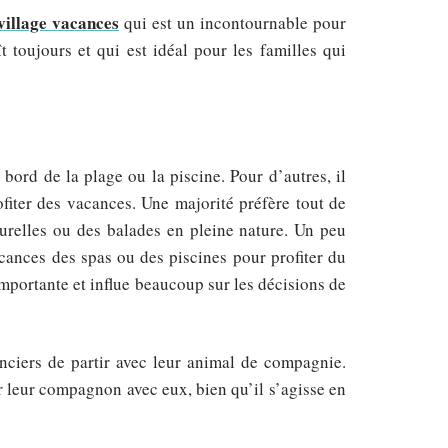
village vacances
qui est un incontournable pour
 toujours et qui est idéal pour les familles qui
bord de la plage ou la piscine. Pour d’autres, il
fiter des vacances. Une majorité préfère tout de
turelles ou des balades en pleine nature. Un peu
acances des spas ou des piscines pour profiter du
importante et influe beaucoup sur les décisions de
anciers de partir avec leur animal de compagnie.
r leur compagnon avec eux, bien qu’il s’agisse en