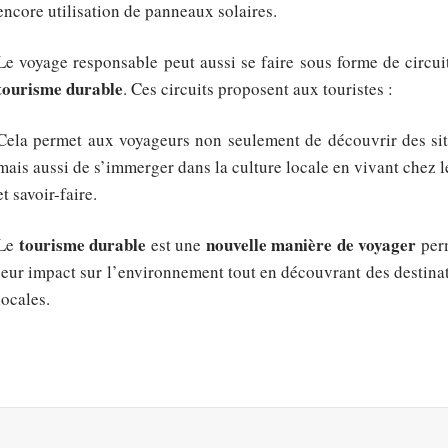
encore utilisation de panneaux solaires.
Le voyage responsable peut aussi se faire sous forme de circui
tourisme durable
. Ces circuits proposent aux touristes :
Cela permet aux voyageurs non seulement de découvrir des sit
mais aussi de s’immerger dans la culture locale en vivant chez le
et savoir-faire.
tourisme durable
nouvelle manière de voyager
Le
est une
perm
leur impact sur l’environnement tout en découvrant des destinati
locales.