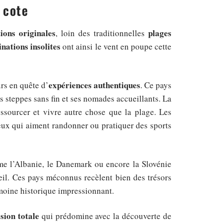
 cote
tions originales
plages
, loin des traditionnelles
inations insolites
ont ainsi le vent en poupe cette
expériences authentiques
rs en quête d’
. Ce pays
s steppes sans fin et ses nomades accueillants. La
ssourcer et vivre autre chose que la plage. Les
ux qui aiment randonner ou pratiquer des sports
me l’Albanie, le Danemark ou encore la Slovénie
leil. Ces pays méconnus recèlent bien des trésors
imoine historique impressionnant.
sion totale
qui prédomine avec la découverte de