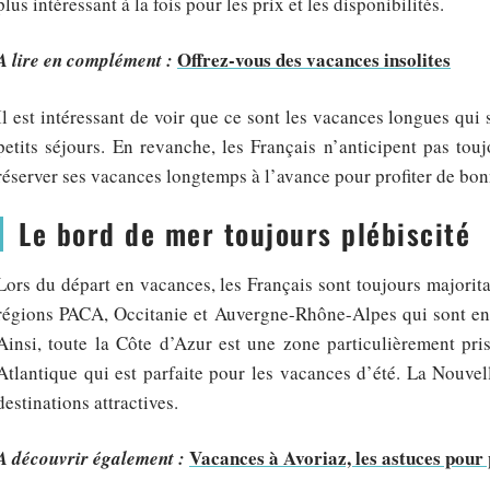
plus intéressant à la fois pour les prix et les disponibilités.
Offrez-vous des vacances insolites
A lire en complément :
Il est intéressant de voir que ce sont les vacances longues qui 
petits séjours. En revanche, les Français n’anticipent pas to
réserver ses vacances longtemps à l’avance pour profiter de bon
Le bord de mer toujours plébiscité
Lors du départ en vacances, les Français sont toujours majoritai
régions PACA, Occitanie et Auvergne-Rhône-Alpes qui sont en tê
Ainsi, toute la Côte d’Azur est une zone particulièrement pri
Atlantique qui est parfaite pour les vacances d’été. La Nouve
destinations attractives.
Vacances à Avoriaz, les astuces pour 
A découvrir également :