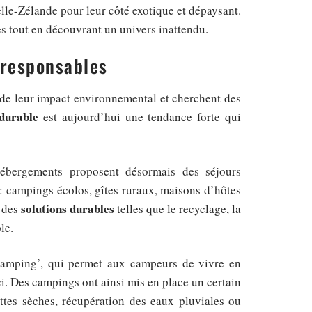
elle-Zélande pour leur côté exotique et dépaysant.
es tout en découvrant un univers inattendu.
 responsables
 de leur impact environnemental et cherchent des
durable
est aujourd’hui une tendance forte qui
ébergements proposent désormais des séjours
 campings écolos, gîtes ruraux, maisons d’hôtes
solutions durables
t des
telles que le recyclage, la
le.
amping’, qui permet aux campeurs de vivre en
ci. Des campings ont ainsi mis en place un certain
tes sèches, récupération des eaux pluviales ou