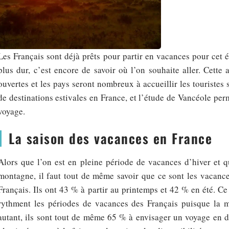
Les Français sont déjà prêts pour partir en vacances pour cet ét
plus dur, c’est encore de savoir où l’on souhaite aller. Cette
ouvertes et les pays seront nombreux à accueillir les touristes s
de destinations estivales en France, et l’étude de Vancéole perm
voyage.
La saison des vacances en France
Alors que l’on est en pleine période de vacances d’hiver et 
montagne, il faut tout de même savoir que ce sont les vacances
Français. Ils ont 43 % à partir au printemps et 42 % en été. Ce
rythment les périodes de vacances des Français puisque la 
autant, ils sont tout de même 65 % à envisager un voyage en d