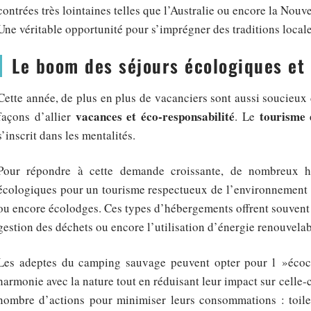
contrées très lointaines telles que l’Australie ou encore la Nouv
Une véritable opportunité pour s’imprégner des traditions local
Le boom des séjours écologiques et
Cette année, de plus en plus de vacanciers sont aussi soucieux
vacances et éco-responsabilité
tourisme 
façons d’allier
. Le
s’inscrit dans les mentalités.
Pour répondre à cette demande croissante, de nombreux h
écologiques pour un tourisme respectueux de l’environnement :
ou encore écolodges. Ces types d’hébergements offrent souven
gestion des déchets ou encore l’utilisation d’énergie renouvelab
Les adeptes du camping sauvage peuvent opter pour l »écoc
harmonie avec la nature tout en réduisant leur impact sur celle-
nombre d’actions pour minimiser leurs consommations : toilet