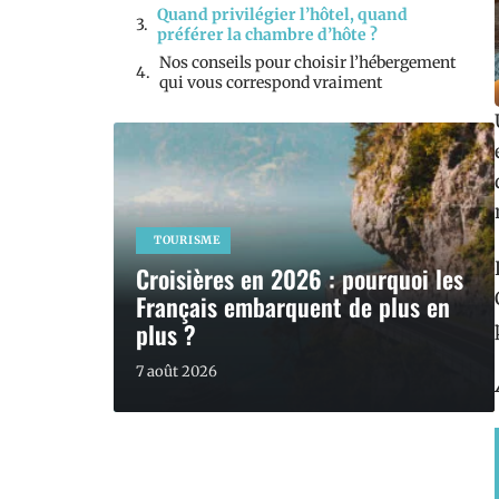
Quand privilégier l’hôtel, quand
préférer la chambre d’hôte ?
Nos conseils pour choisir l’hébergement
qui vous correspond vraiment
TOURISME
Croisières en 2026 : pourquoi les
Français embarquent de plus en
plus ?
7 août 2026