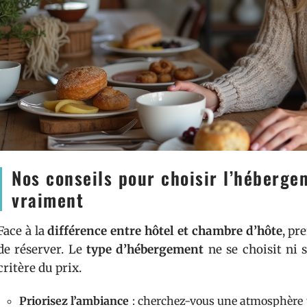
Nos conseils pour choisir l’héberg
vraiment
Face à la
différence entre hôtel et chambre d’hôte
, pr
de réserver. Le
type d’hébergement
ne se choisit ni s
critère du prix.
Priorisez l’ambiance
: cherchez-vous une atmosphère pa