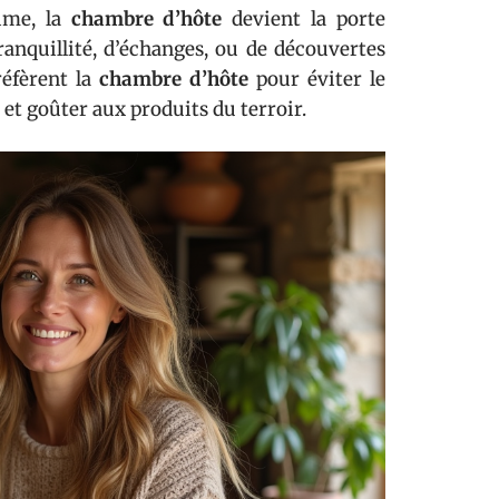
ime, la
chambre d’hôte
devient la porte
ranquillité, d’échanges, ou de découvertes
réfèrent la
chambre d’hôte
pour éviter le
 et goûter aux produits du terroir.