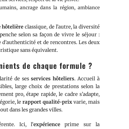
humains, ancrage dans la région, ambiance
e hôtelière
classique, de l’autre, la diversité
enche selon sa façon de vivre le séjour :
e d’authenticité et de rencontres. Les deux
ristique sans équivalent.
énients de chaque formule ?
ularité de ses
services hôteliers
. Accueil à
bles, large choix de prestations selon la
ent pro, étape rapide, le cadre s’adapte,
égorie, le
rapport qualité-prix
varie, mais
tout dans les grandes villes.
ente. Ici, l’
expérience
prime sur la