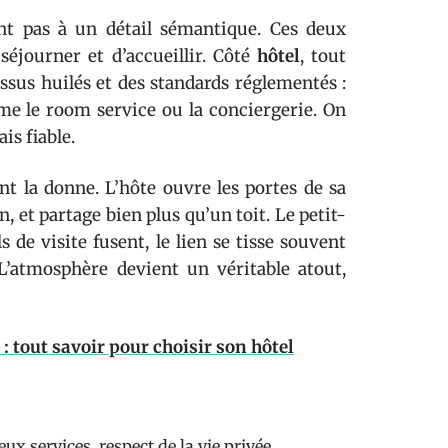
nt pas à un détail sémantique. Ces deux
séjourner et d’accueillir. Côté
hôtel
, tout
ssus huilés et des standards réglementés :
me le room service ou la conciergerie. On
is fiable.
t la donne. L’hôte ouvre les portes de sa
et partage bien plus qu’un toit. Le petit-
 de visite fusent, le lien se tisse souvent
L’atmosphère devient un véritable atout,
 : tout savoir pour choisir son hôtel
x services, respect de la vie privée.