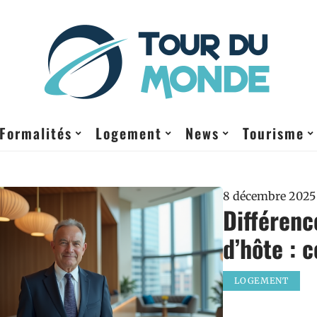
Formalités
Logement
News
Tourisme
8 décembre 2025
Différenc
d’hôte : 
LOGEMENT