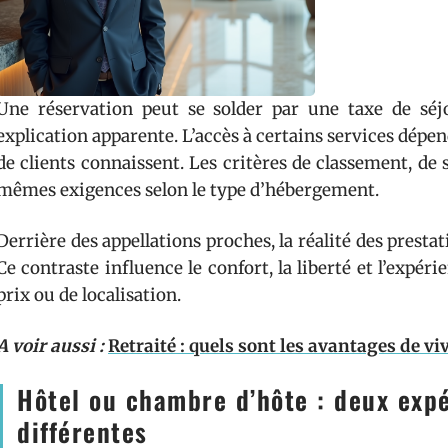
Une réservation peut se solder par une taxe de séjou
explication apparente. L’accès à certains services dépen
de clients connaissent. Les critères de classement, de s
mêmes exigences selon le type d’hébergement.
Derrière des appellations proches, la réalité des presta
Ce contraste influence le confort, la liberté et l’expér
prix ou de localisation.
A voir aussi :
Retraité : quels sont les avantages de v
Hôtel ou chambre d’hôte : deux exp
différentes