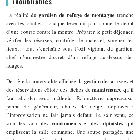
inoubliables
gardien de refuge de montagne
La réalité du
tranche
avec les clichés : chaque lever du jour sonne le début
d’une course contre la montre. Préparer le petit déjeuner,
vérifier les réserves, contrôler le matériel, soigner les
lieux… tout s’enchaîne sous l’œil vigilant du gardien,
chef d’orchestre discret d’un refuge au-dessus des
nuages.
gestion
Derrière la convivialité affichée, la
des arrivées et
maintenance
des réservations côtoie des tâches de
qu’il
faut aborder avec méthode. Robinetterie capricieuse,
panne de générateur, chutes de neige inopinées :
l’improvisation ne fait jamais défaut. Le soir venu, ce
randonneurs
alpinistes
sont les voix des
et des
qui
emplissent la salle commune. Une soupe partagée, une