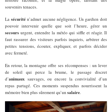
histoire racontée, et la magie opère, laissant des
souvenirs tenaces.
sécurité
La
n’admet aucune négligence. Un gardien doit
pouvoir intervenir quelle que soit l’heure, gérer un
secours
urgent, entendre la météo qui siffle et réagir. Il
faut rassurer des visiteurs parfois inquiets, arbitrer des
petites tensions, écouter, expliquer, et parfois décider
avec fermeté.
En retour, la montagne offre ses récompenses : un lever
de soleil qui perce la brume, le passage discret
animaux
d’
sauvages, ou encore la convivialité d’un
repas partagé. Ces moments suspendus nourrissent la
salaire
mémoire bien plus sûrement qu’un
.