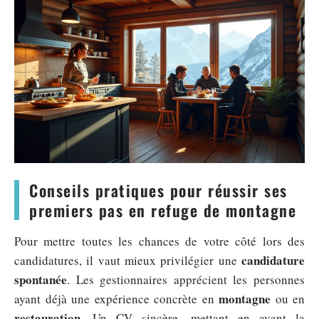
Conseils pratiques pour réussir ses
premiers pas en refuge de montagne
Pour mettre toutes les chances de votre côté lors des
candidature
candidatures, il vaut mieux privilégier une
spontanée
. Les gestionnaires apprécient les personnes
montagne
ayant déjà une expérience concrète en
ou en
restauration
. Un CV sincère, mettant en avant la