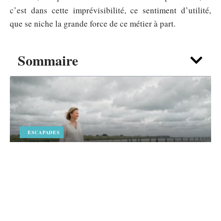
c’est dans cette imprévisibilité, ce sentiment d’utilité,
que se niche la grande force de ce métier à part.
Sommaire
ESCAPADES
Faut-il choisir la plage des marais de
Pennedepie pour un séjour en Normandie
?
6 août 2026