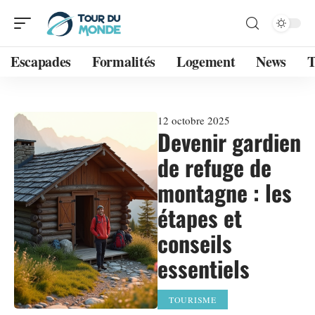
Escapades
Formalités
Logement
News
T
12 octobre 2025
Devenir gardien
de refuge de
montagne : les
étapes et
conseils
essentiels
TOURISME